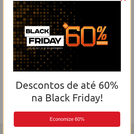
We are working to deliver the best
experience for our visitors. Meanwhile,
Descontos de até 60%
follow us on Social.
na Black Friday!
Economize 60%